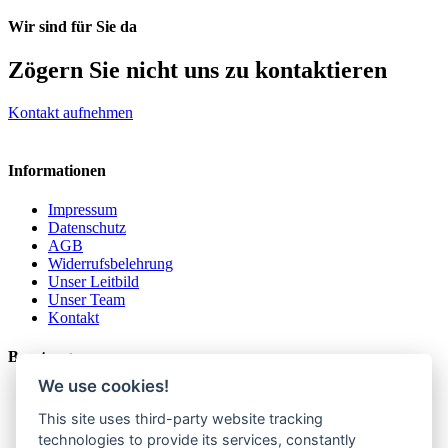
Wir sind für Sie da
Zögern Sie nicht uns zu kontaktieren
Kontakt aufnehmen
Informationen
Impressum
Datenschutz
AGB
Widerrufsbelehrung
Unser Leitbild
Unser Team
Kontakt
Beratung
We use cookies!
Familien- und Lebensberatung
Elternarbeit
This site uses third-party website tracking
Psychotherapie
technologies to provide its services, constantly