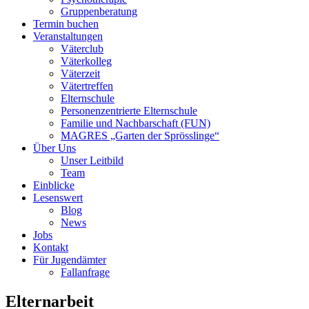
Gruppenberatung
Termin buchen
Veranstaltungen
Väterclub
Väterkolleg
Väterzeit
Vätertreffen
Elternschule
Personenzentrierte Elternschule
Familie und Nachbarschaft (FUN)
MAGRES „Garten der Sprösslinge“
Über Uns
Unser Leitbild
Team
Einblicke
Lesenswert
Blog
News
Jobs
Kontakt
Für Jugendämter
Fallanfrage
Elternarbeit